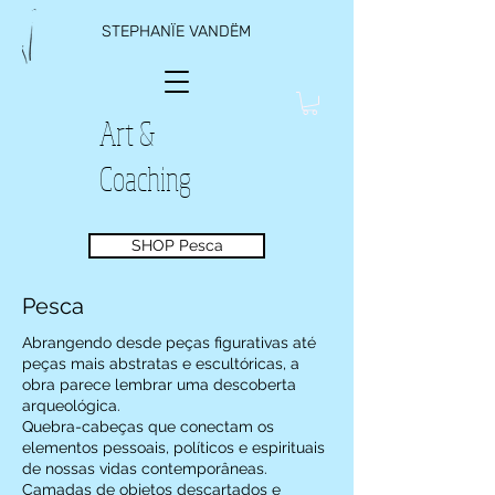
STEPHANÏE VANDËM
Art &
Coaching
SHOP Pesca
Pesca
Abrangendo desde peças figurativas até
peças mais abstratas e escultóricas, a
obra parece lembrar uma descoberta
arqueológica.
Quebra-cabeças que conectam os
elementos pessoais, políticos e espirituais
de nossas vidas contemporâneas.
Camadas de objetos descartados e