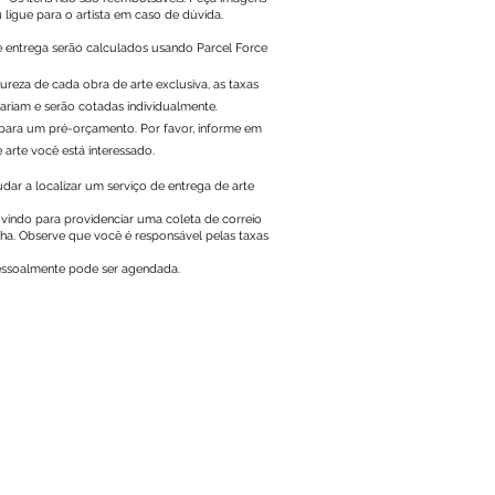
u ligue para o artista em caso de dúvida.
e entrega serão calculados usando Parcel Force
ureza de cada obra de arte exclusiva, as taxas
ariam e serão cotadas individualmente.
para um pré-orçamento. Por favor, informe em
 arte você está interessado.
ar a localizar um serviço de entrega de arte
vindo para providenciar uma coleta de correio
ha. Observe que você é responsável pelas taxas
pessoalmente pode ser agendada.