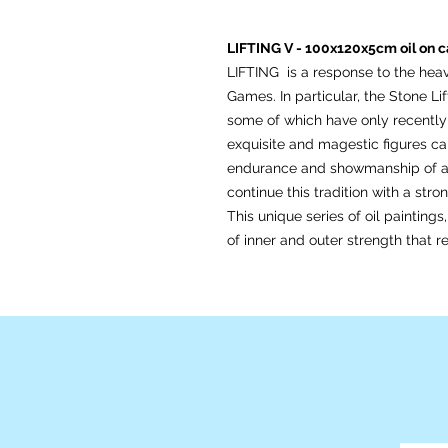
LIFTING V - 100x120x5cm oil on 
LIFTING is a response to the heav
Games. In particular, the Stone L
some of which have only recently
exquisite and magestic figures ca
endurance and showmanship of at
continue this tradition with a stro
This unique series of oil painting
of inner and outer strength that re