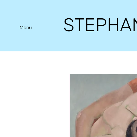
STEPHA
Menu