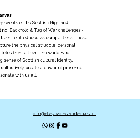
canvas
y events of the Scottish Highland
ifting, Backhold & Tug of War challenges -
 been reintroduced as competitions. These
pture the physical struggle, personal
letes from all over the world who
ng sense of Scottish cultural identity.
s, collectively create a powerful presence
sonate with us all.
info@stephanievandem.com