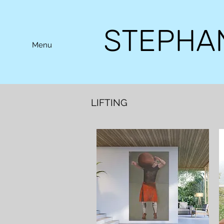
STEPHA
Menu
LIFTING