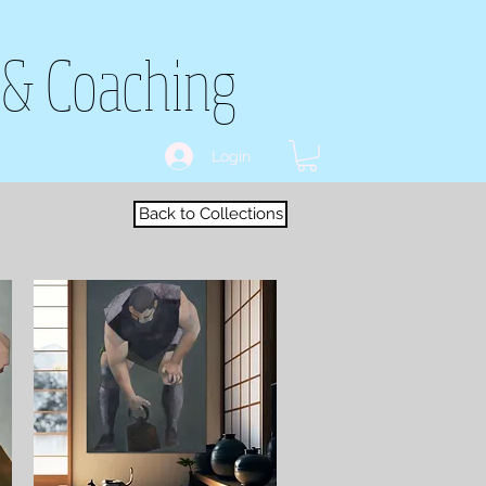
 & Coaching
Login
Back to Collections